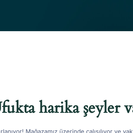
fukta harika şeyler v
rlanıyor! Mağazamız üzerinde çalışılıyor ve ya