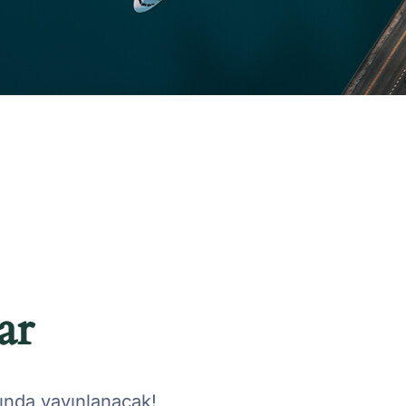
ar
kında yayınlanacak!