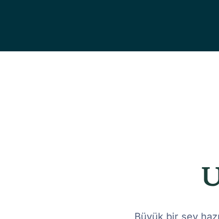
U
Büyük bir şey hazı