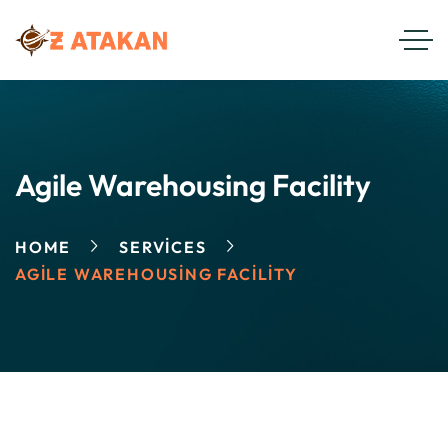
Agile Warehousing Facility
HOME
SERVICES
AGILE WAREHOUSING FACILITY